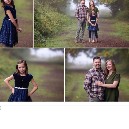
Foggy Holiday Mini Session