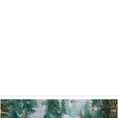
Christmas Tree Farm Mini Session