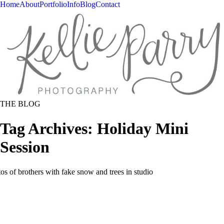
Home
About
Portfolio
Info
Blog
Contact
THE BLOG
Tag Archives:
Holiday Mini
Session