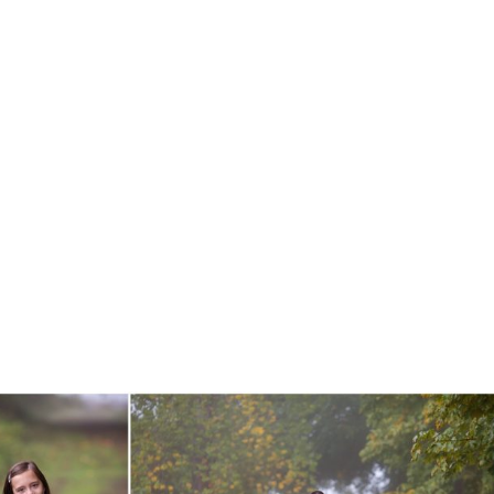
Holiday Mini Sessions